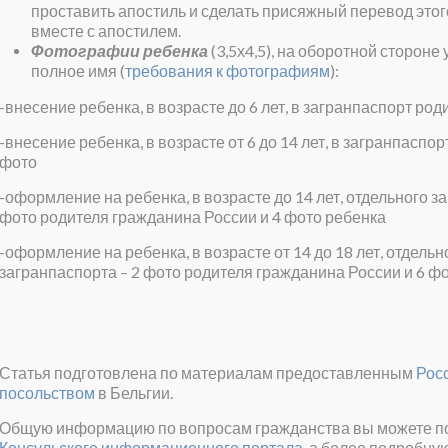
проставить апостиль и сделать присяжный перевод этог
вместе с апостилем.
Фотографии ребенка
(3,5х4,5), на оборотной стороне 
полное имя (
требования к фотографиям
):
-внесение ребенка, в возрасте до 6 лет, в загранпаспорт род
-внесение ребенка, в возрасте от 6 до 14 лет, в загранпаспор
фото
-оформление на ребенка, в возрасте до 14 лет, отдельного з
фото родителя гражданина России и 4 фото ребенка
-оформление на ребенка, в возрасте от 14 до 18 лет, отдельн
загранпаспорта – 2 фото родителя гражданина России и 6 фо
Статья подготовлена по материалам предоставленным
Рос
посольством
в Бельгии.
Общую информацию по вопросам гражданства вы можете по
Консульского информационного портала
, а более подробн