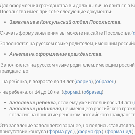
Для оформления гражданства вы должны лично явиться в К
Посольства имея при себе следующие документы:
Заявление в Консульский отдел Посольства.
Скачать форму заявления вы можете на сайте Посольства (
Заполняется на русском языке родителем, имеющим российс
Анкета на оформление гражданства.
Заполняется на русском языке родителем, имеющим россий
гражданство:
- на ребенка, в возрасте до 14 лет (
форма
), (
образец
)
- на ребенка, от 14 до 18 лет (
форма
), (
образец
)
Заявление ребенка,
если ему уже исполнилось 14 лет (
Заявление родителя,
не имеющего российского гражд
согласие на принятие ребенком российского гражданств
Это заявление заполняется заранее, но подпись ставится то
присутствии консула (
форма рус.
), (
форма фр.
), (
форма нид.
).