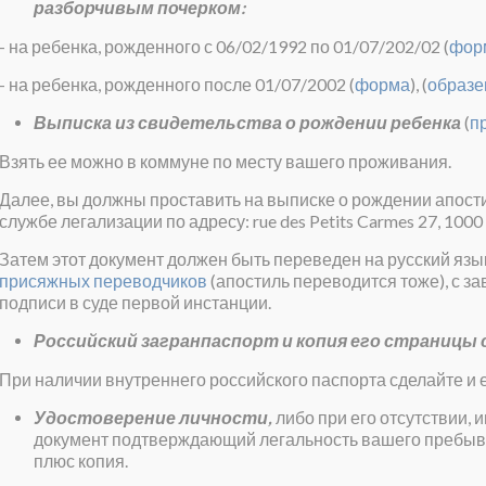
разборчивым почерком:
- на ребенка, рожденного с 06/02/1992 по 01/07/202/02 (
фор
- на ребенка, рожденного после 01/07/2002 (
форма
), (
образе
Выписка из свидетельства о рождении ребенка
(
п
Взять ее можно в коммуне по месту вашего проживания.
Далее, вы должны проставить на выписке о рождении апостил
службе легализации по адресу: rue des Petits Carmes 27, 1000 
Затем этот документ должен быть переведен на русский язы
присяжных переводчиков
(апостиль переводится тоже), с з
подписи в суде первой инстанции.
Российский загранпаспорт и копия его страницы
При наличии внутреннего российского паспорта сделайте и е
Удостоверение личности,
либо при его отсутствии, 
документ подтверждающий легальность вашего пребыва
плюс копия.