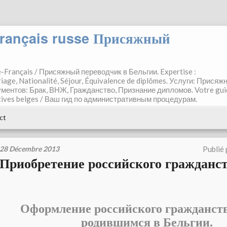
 français russe Присяжный
e-Français / Присяжный переводчик в Бельгии. Expertise :
ariage, Nationalité, Séjour, Équivalence de diplômes. Услуги: Прися
ментов: Брак, ВНЖ, Гражданство, Признание дипломов. Votre gui
atives belges / Ваш гид по административным процедурам.
ct
28 Décembre 2013
Publié
Приобретение российского гражданс
Оформление российского гражданств
родившимся в Бельгии.