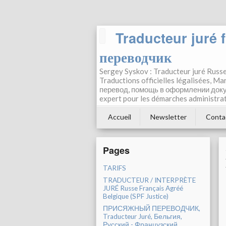
Traducteur juré
переводчик
Sergey Syskov : Traducteur juré Russ
Traductions officielles légalisées, M
перевод, помощь в оформлении доку
expert pour les démarches administr
Accueil
Newsletter
Conta
Pages
TARIFS
TRADUCTEUR / INTERPRÈTE
JURÉ Russe Français Agréé
Belgique (SPF Justice)
ПРИСЯЖНЫЙ ПЕРЕВОДЧИК,
Traducteur Juré, Бельгия,
Русский - Французский.