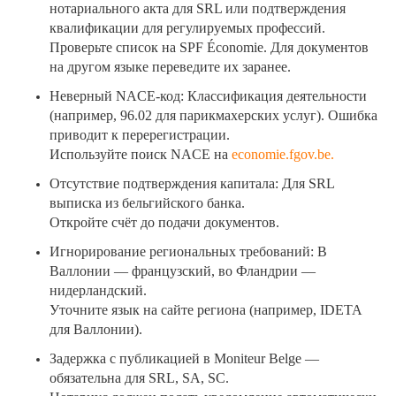
нотариального акта для SRL или подтверждения
квалификации для регулируемых профессий.
Проверьте список на SPF Économie. Для документов
на другом языке переведите их заранее.
Неверный NACE-код: Классификация деятельности
(например, 96.02 для парикмахерских услуг). Ошибка
приводит к перерегистрации.
Используйте поиск NACE на
economie.fgov.be.
Отсутствие подтверждения капитала: Для SRL
выписка из бельгийского банка.
Откройте счёт до подачи документов.
Игнорирование региональных требований: В
Валлонии — французский, во Фландрии —
нидерландский.
Уточните язык на сайте региона (например, IDETA
для Валлонии).
Задержка с публикацией в Moniteur Belge —
обязательна для SRL, SA, SC.