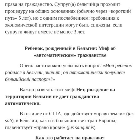
права на гражданство. Супруг(а) бельгийца проходит
процедуру на общих основаниях (обычно через «короткий
путь» 5 лет), но с одним послаблением: требования к
экономической интеграции могут быть снижены, если
супруги живут вместе не менее 3 лет.
Ребенок, рожденный в Бельгии: Миф об
«автоматическом» гражданстве
Очень часто можно услышать вопрос:
«Мой ребенок
родился в Бельгии, значит, он автоматически получает
бельгийский паспорт?»
Важно развеять этот миф:
Нет, рождение на
территории Бельгии не дает гражданства
автоматически.
В отличие от США, где действует «право земли» (
jus
soli
), в Бельгии, как и в большинстве стран Европы,
главенствует «право крови» (
jus
sanguinis
).
Как это работает на практике: