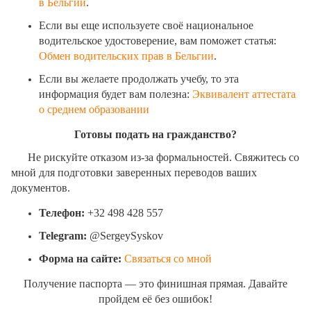
в Бельгии
.
Если вы еще используете своё национальное
водительское удостоверение, вам поможет статья:
Обмен водительских прав в Бельгии
.
Если вы желаете продолжать учебу, то эта
информация будет вам полезна:
Эквивалент аттестата
о среднем образовании
Готовы подать на гражданство?
Не рискуйте отказом из-за формальностей. Свяжитесь со
мной для подготовки заверенных переводов ваших
документов.
Телефон:
+32 498 428 557
Telegram:
@SergeySyskov
Форма на сайте:
Связаться со мной
Получение паспорта — это финишная прямая. Давайте
пройдем её без ошибок!