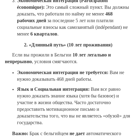
Экономическая интеграция (Participation
économique
):
Это самый сложный пункт. Вы должны
доказать, что работали по найму не менее
468
рабочих дней
за последние 5 лет или платили
социальные взносы как самозанятый (indépendant) не
менее
6 кварталов
.
2. «Длинный путь» (10 лет проживания)
Если вы прожили в Бельгии
10 лет легально и
непрерывно
, условия смягчаются.
Экономическая интеграция не требуется:
Вам не
нужно доказывать 468 дней работы.
Язык и Социальная интеграция:
Вам все равно
нужно доказать знание языка (хотя бы базовое) и
участие в жизни общества. Часто достаточно
предоставить мотивационное письмо и
доказательства того, что вы не являетесь «обузой» для
государства.
Важно:
Брак с бельгийцем
не дает
автоматического