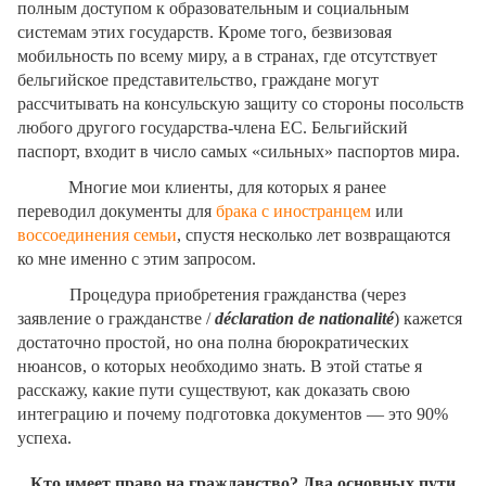
полным доступом к образовательным и социальным
системам этих государств. Кроме того, безвизовая
мобильность по всему миру, а в странах, где отсутствует
бельгийское представительство, граждане могут
рассчитывать на консульскую защиту со стороны посольств
любого другого государства-члена ЕС. Бельгийский
паспорт, входит в число самых «сильных» паспортов мира.
Многие мои клиенты, для которых я ранее
переводил документы для
брака с иностранцем
или
воссоединения семьи
, спустя несколько лет возвращаются
ко мне именно с этим запросом.
Процедура приобретения гражданства (через
заявление о гражданстве /
déclaration de nationalité
) кажется
достаточно простой, но она полна бюрократических
нюансов, о которых необходимо знать. В этой статье я
расскажу, какие пути существуют, как доказать свою
интеграцию и почему подготовка документов — это 90%
успеха.
Кто имеет право на гражданство? Два основных пути