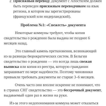
Присяжный перевод:
Документ с Апостилем должен
быть переведен
присяжным переводчиком
на язык
региона, в котором вы зарегистрированы
(французский или нидерландский).
Проблема №1: «Свежесть» документа
Некоторые коммуны требуют, чтобы копия
свидетельства о рождении была выдана не позднее 6
месяцев назад.
Это главный камень преткновения, возникающий
из-за разницы бюрократических систем. В Бельгии
свидетельство о рождении — это всегда лишь
свежая
выписка
или копия из реестра, которую гражданин
запрашивает по мере надобности. Поэтому чиновники
привыкли требовать документы не старше 3–6 месяцев.
Очень часто они вполне искренне не понимают, что
в странах СНГ свидетельство — это
бессрочный документ
,
выдаваемый один раз в жизни на руки.
Из-за этого недопонимания коммуна может отказаться