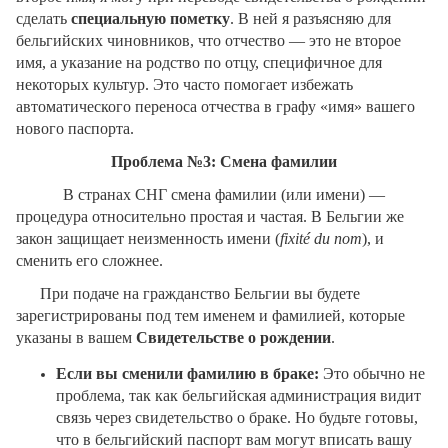
сделать
специальную пометку
. В ней я разъясняю для
бельгийских чиновников, что отчество — это не второе
имя, а указание на родство по отцу, специфичное для
некоторых культур. Это часто помогает избежать
автоматического переноса отчества в графу «имя» вашего
нового паспорта.
Проблема №3: Смена фамилии
В странах СНГ смена фамилии (или имени) —
процедура относительно простая и частая. В Бельгии же
закон защищает неизменность имени (
fixit
é du
nom
), и
сменить его сложнее.
При подаче на гражданство Бельгии вы будете
зарегистрированы под тем именем и фамилией, которые
указаны в вашем
Свидетельстве о рождении
.
Если вы сменили фамилию в браке:
Это обычно не
проблема, так как бельгийская администрация видит
связь через свидетельство о браке. Но будьте готовы,
что в бельгийский паспорт вам могут вписать вашу