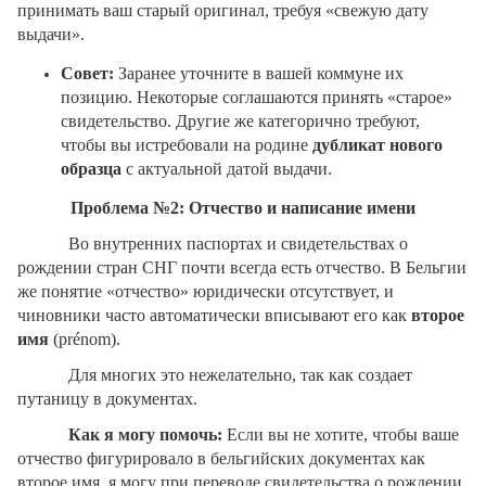
принимать ваш старый оригинал, требуя «свежую дату
выдачи».
Совет:
Заранее уточните в вашей коммуне их
позицию. Некоторые соглашаются принять «старое»
свидетельство. Другие же категорично требуют,
чтобы вы истребовали на родине
дубликат нового
образца
с актуальной датой выдачи.
Проблема №2: Отчество и написание имени
Во внутренних паспортах и свидетельствах о
рождении стран СНГ почти всегда есть отчество. В Бельгии
же понятие «отчество» юридически отсутствует, и
чиновники часто автоматически вписывают его как
второе
имя
(prénom).
Для многих это нежелательно, так как создает
путаницу в документах.
Как я могу помочь:
Если вы не хотите, чтобы ваше
отчество фигурировало в бельгийских документах как
второе имя, я могу при переводе свидетельства о рождении