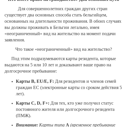
Для совершеннолетних граждан других стран
существует два основных способа стать бельгийцем,
основанных на длительности проживания. В обоих случаях
вы должны проживать в Бельгии легально, имея
«неограниченный» вид на жительство на момент подачи
заявления.
Что такое «неограниченный» вид на жительство?
Под этим подразумеваются карты резидента, которые
выдаются на 5 или 10 лет и доказывают ваше право на
долгосрочное пребывание:
Карты B
, EU
/E
, F
:
Для резидентов и членов семей
граждан ЕС (электронные карты со сроком действия 5
лет).
Карты C
, D
, F
+:
Для тех, кто уже получил статус
постоянного жителя или долгосрочного резидента
(ПМЖ).
Внимание:
Карты типа
A
(временное пребывание